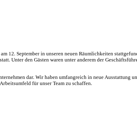
 am 12. September in unseren neuen Räumlichkeiten stattgefund
tt. Unter den Gästen waren unter anderem der Geschäftsführer
 Unternehmen dar. Wir haben umfangreich in neue Ausstattung un
s Arbeitsumfeld für unser Team zu schaffen.