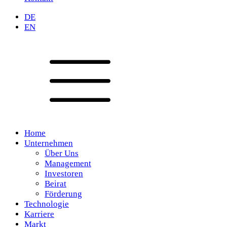
DE
EN
Home
Unternehmen
Über Uns
Management
Investoren
Beirat
Förderung
Technologie
Karriere
Markt