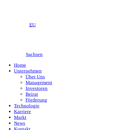
EU
Sachsen
Home
Unternehmen
Über Uns
Management
Investoren
Beirat
Förderung
Technologie
Karriere
Markt
News
Kontakt