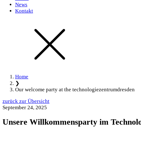
News
Kontakt
Home
❯
Our welcome party at the technologiezentrumdresden
zurück zur Übersicht
September 24, 2025
Unsere Willkommensparty im Technol