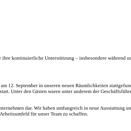
r ihre kontinuierliche Unterstützung – insbesondere während 
 am 12. September in unseren neuen Räumlichkeiten stattgefund
tt. Unter den Gästen waren unter anderem der Geschäftsführer
 Unternehmen dar. Wir haben umfangreich in neue Ausstattung un
s Arbeitsumfeld für unser Team zu schaffen.